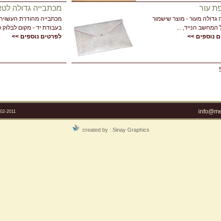
ת עור
מכתבייה גדולה לט
גדולה מעור - מוצר שישמור
מכתבייה מהודרת העשויה 
המחשב הנייד, ...
בעבודת יד - מקום לבלוק כת
 נוספים >>
לפרטים נוספים >>
info@mel
2-2011
created by :
Sinay Graphics