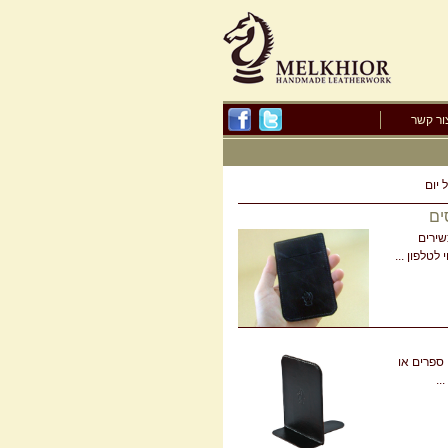
ור קשר
 יום
ים
שירים
לטלפון ...
 ספרים או
..